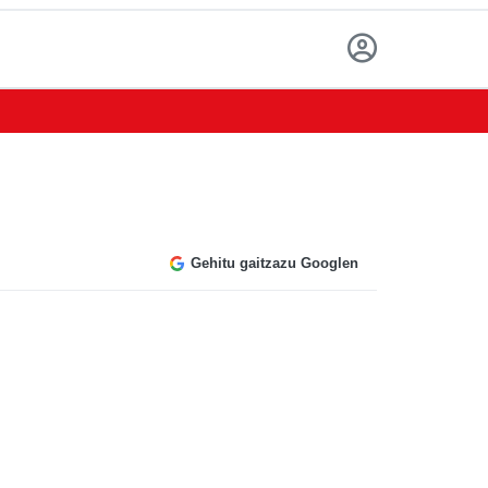
Gehitu gaitzazu Googlen