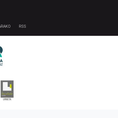
ARAKO
RSS