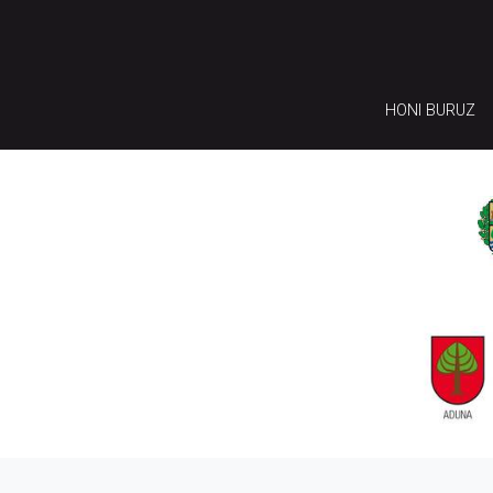
HONI BURUZ