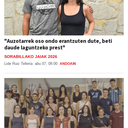
"Auzotarrek oso ondo erantzuten dute, beti
daude laguntzeko prest"
SORABILLAKO JAIAK 2026
Lide Ruiz Telleria
abu 07, 08:00
ANDOAIN