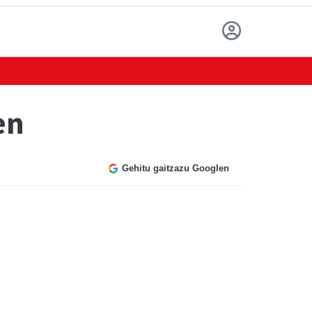
en
Gehitu gaitzazu Googlen