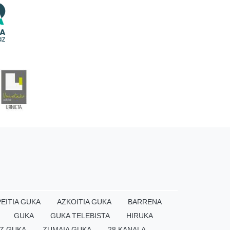
EITIA GUKA
AZKOITIA GUKA
BARRENA
GUKA
GUKA TELEBISTA
HIRUKA
Z GUKA
ZUMAIA GUKA
28 KANALA