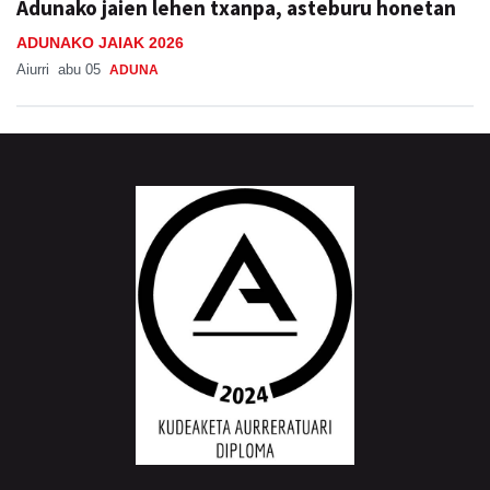
Adunako jaien lehen txanpa, asteburu honetan
ADUNAKO JAIAK 2026
Aiurri
abu 05
ADUNA