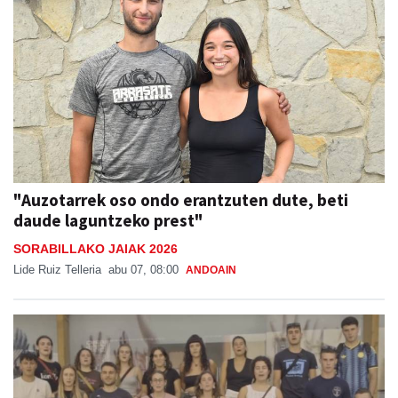
"Auzotarrek oso ondo erantzuten dute, beti
daude laguntzeko prest"
SORABILLAKO JAIAK 2026
Lide Ruiz Telleria
abu 07, 08:00
ANDOAIN