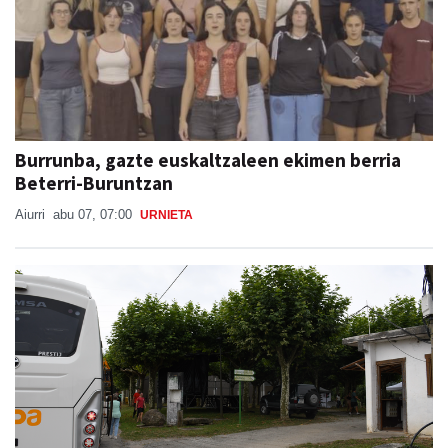
Burrunba, gazte euskaltzaleen ekimen berria
Beterri-Buruntzan
Aiurri
abu 07, 07:00
URNIETA