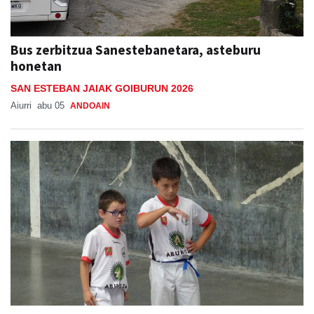
Bus zerbitzua Sanestebanetara, asteburu
honetan
SAN ESTEBAN JAIAK GOIBURUN 2026
Aiurri
abu 05
ANDOAIN