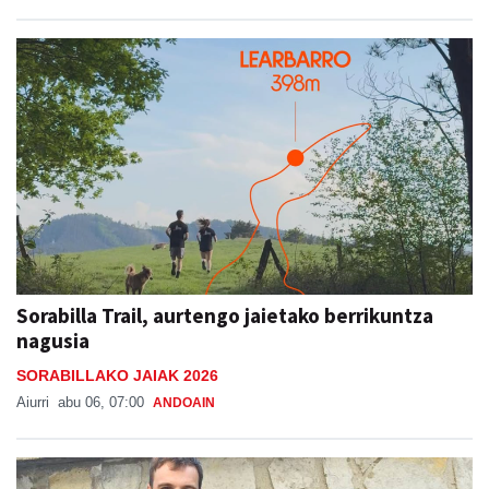
Sorabilla Trail, aurtengo jaietako berrikuntza
nagusia
SORABILLAKO JAIAK 2026
Aiurri
abu 06, 07:00
ANDOAIN