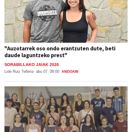
"Auzotarrek oso ondo erantzuten dute, beti
daude laguntzeko prest"
SORABILLAKO JAIAK 2026
Lide Ruiz Telleria
abu 07, 08:00
ANDOAIN