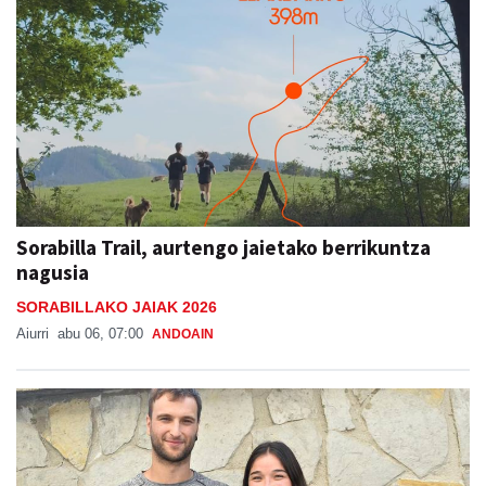
Sorabilla Trail, aurtengo jaietako berrikuntza
nagusia
SORABILLAKO JAIAK 2026
Aiurri
abu 06, 07:00
ANDOAIN