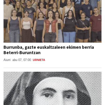
Burrunba, gazte euskaltzaleen ekimen berria
Beterri-Buruntzan
Aiurri
abu 07, 07:00
URNIETA