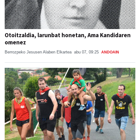
Otoitzaldia, larunbat honetan, Ama Kandidaren
omenez
Berrozpeko Jesusen Alaben Elkartea
abu 07, 09:25
ANDOAIN