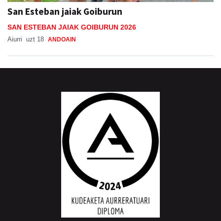
San Esteban jaiak Goiburun
SAN ESTEBAN JAIAK GOIBURUN 2026
Aiurri
uzt 18
ANDOAIN