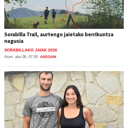
Sorabilla Trail, aurtengo jaietako berrikuntza
nagusia
SORABILLAKO JAIAK 2026
Aiurri
abu 06, 07:00
ANDOAIN