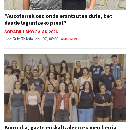
"Auzotarrek oso ondo erantzuten dute, beti
daude laguntzeko prest"
SORABILLAKO JAIAK 2026
Lide Ruiz Telleria
abu 07, 08:00
ANDOAIN