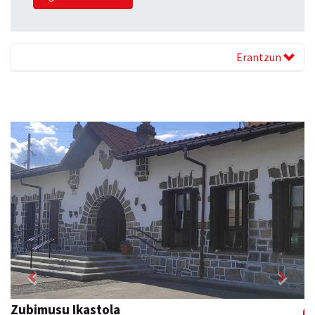
Erantzun
Previous
Next