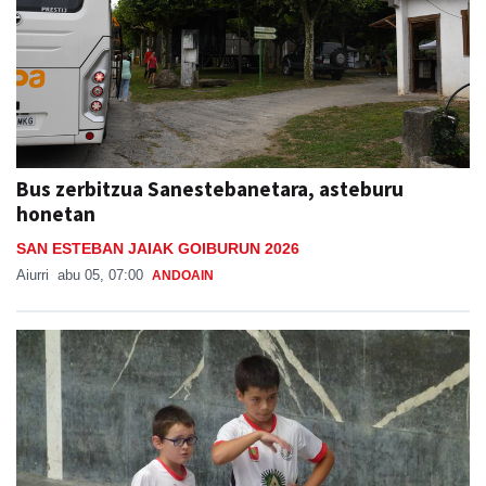
Bus zerbitzua Sanestebanetara, asteburu
honetan
SAN ESTEBAN JAIAK GOIBURUN 2026
Aiurri
abu 05, 07:00
ANDOAIN