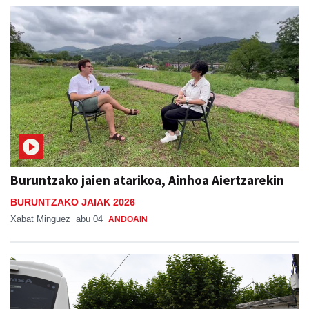
Buruntzako jaien atarikoa, Ainhoa Aiertzarekin
BURUNTZAKO JAIAK 2026
Xabat Minguez
abu 04
ANDOAIN