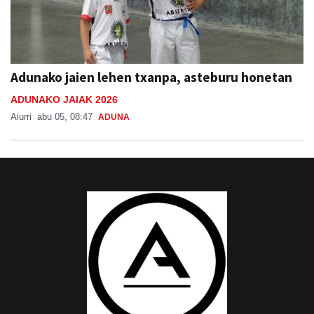
Adunako jaien lehen txanpa, asteburu honetan
ADUNAKO JAIAK 2026
Aiurri
abu 05, 08:47
ADUNA