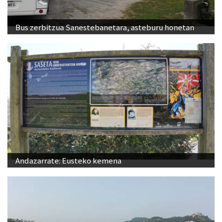
Bus zerbitzua Sanestebanetara, asteburu honetan
Andazarrate: Eusteko kemena