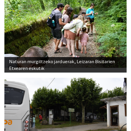
Naturan murgiltzeko jarduerak, Leizaran Bisitarien
Etxearen eskutik