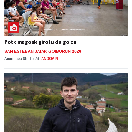
Potx magoak girotu du goiza
SAN ESTEBAN JAIAK GOIBURUN 2026
Aiurri
abu 08, 16:28
ANDOAIN