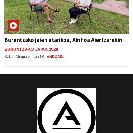
Buruntzako jaien atarikoa, Ainhoa Aiertzarekin
BURUNTZAKO JAIAK 2026
Xabat Minguez
abu 04
ANDOAIN