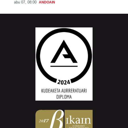
abu 07, 08:00
ANDOAIN