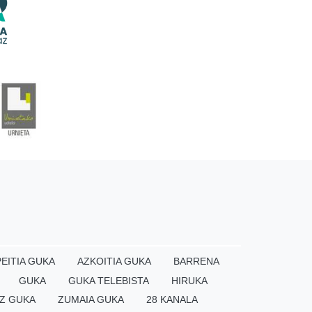
EITIA GUKA
AZKOITIA GUKA
BARRENA
GUKA
GUKA TELEBISTA
HIRUKA
Z GUKA
ZUMAIA GUKA
28 KANALA