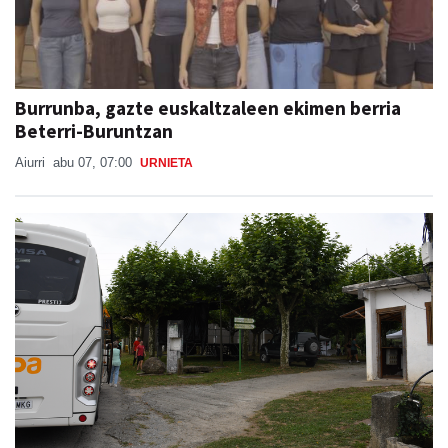
Burrunba, gazte euskaltzaleen ekimen berria
Beterri-Buruntzan
Aiurri
abu 07, 07:00
URNIETA