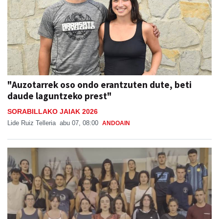
"Auzotarrek oso ondo erantzuten dute, beti
daude laguntzeko prest"
SORABILLAKO JAIAK 2026
Lide Ruiz Telleria
abu 07, 08:00
ANDOAIN