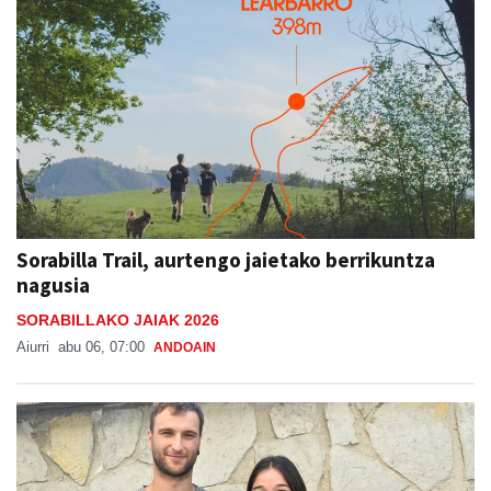
Sorabilla Trail, aurtengo jaietako berrikuntza
nagusia
SORABILLAKO JAIAK 2026
Aiurri
abu 06, 07:00
ANDOAIN