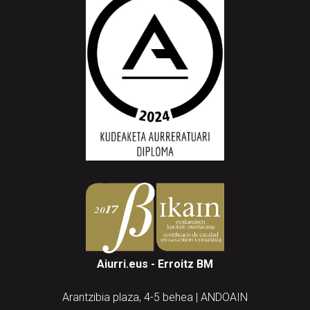
Aiurri.eus - Erroitz BM
Arantzibia plaza, 4-5 behea | ANDOAIN