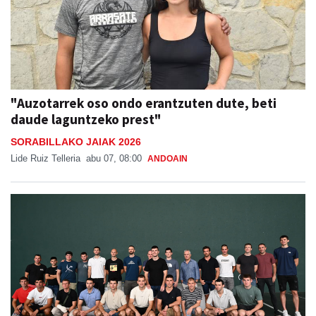
"Auzotarrek oso ondo erantzuten dute, beti
daude laguntzeko prest"
SORABILLAKO JAIAK 2026
Lide Ruiz Telleria
abu 07, 08:00
ANDOAIN