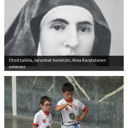
Otoitzaldia, larunbat honetan, Ama Kandidaren
omenez