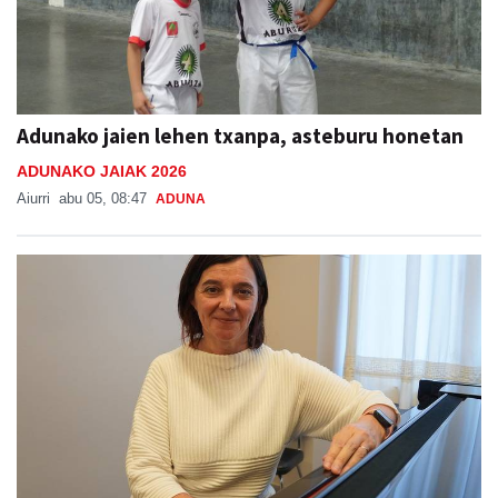
Adunako jaien lehen txanpa, asteburu honetan
ADUNAKO JAIAK 2026
Aiurri
abu 05, 08:47
ADUNA