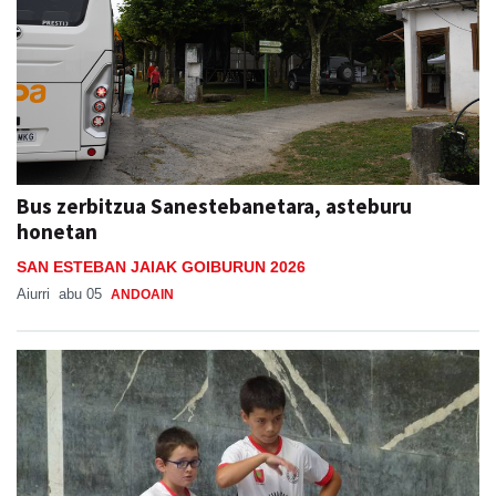
Bus zerbitzua Sanestebanetara, asteburu
honetan
SAN ESTEBAN JAIAK GOIBURUN 2026
Aiurri
abu 05
ANDOAIN