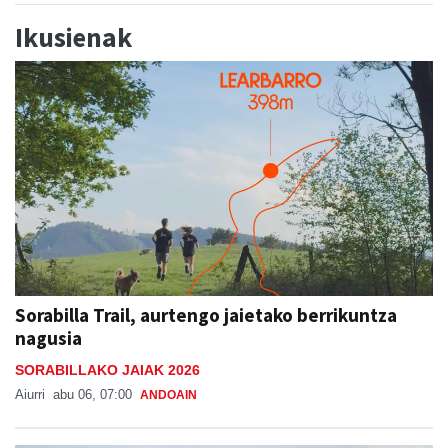
Ikusienak
Sorabilla Trail, aurtengo jaietako berrikuntza
nagusia
SORABILLAKO JAIAK 2026
Aiurri
abu 06, 07:00
ANDOAIN