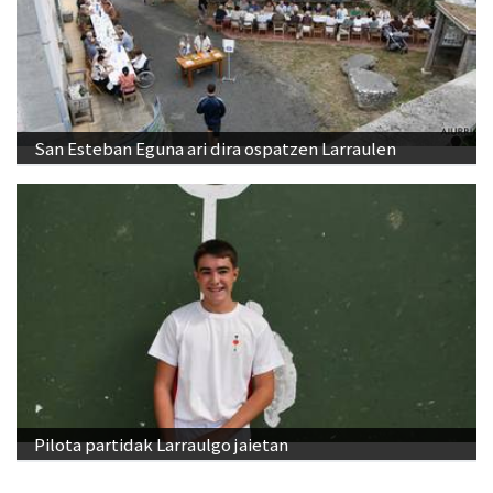
San Esteban Eguna ari dira ospatzen Larraulen
Pilota partidak Larraulgo jaietan