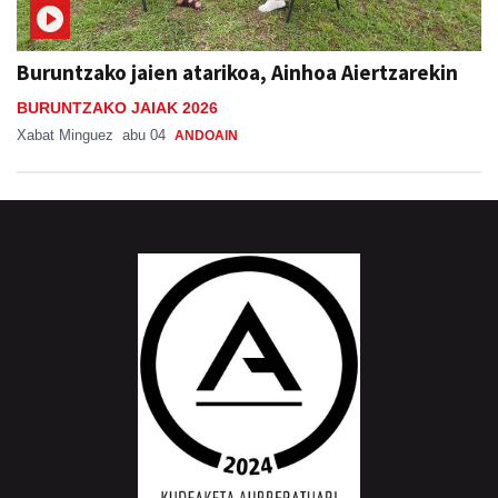
Buruntzako jaien atarikoa, Ainhoa Aiertzarekin
BURUNTZAKO JAIAK 2026
Xabat Minguez
abu 04
ANDOAIN