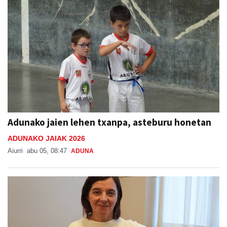
Adunako jaien lehen txanpa, asteburu honetan
ADUNAKO JAIAK 2026
Aiurri
abu 05, 08:47
ADUNA