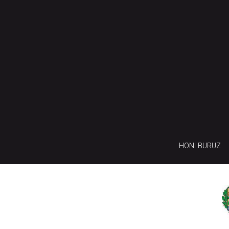
HONI BURUZ