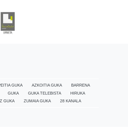
EITIA GUKA
AZKOITIA GUKA
BARRENA
GUKA
GUKA TELEBISTA
HIRUKA
Z GUKA
ZUMAIA GUKA
28 KANALA