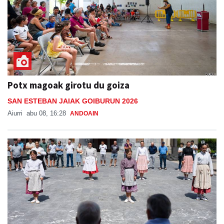
Potx magoak girotu du goiza
SAN ESTEBAN JAIAK GOIBURUN 2026
Aiurri
abu 08, 16:28
ANDOAIN