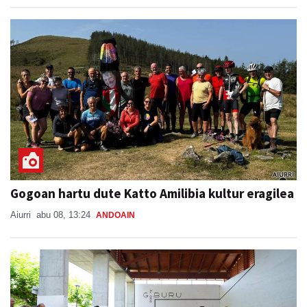
Gogoan hartu dute Katto Amilibia kultur eragilea
Aiurri
abu 08, 13:24
ANDOAIN