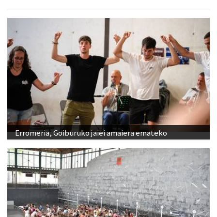
Erromeria, Goiburuko jaiei amaiera emateko