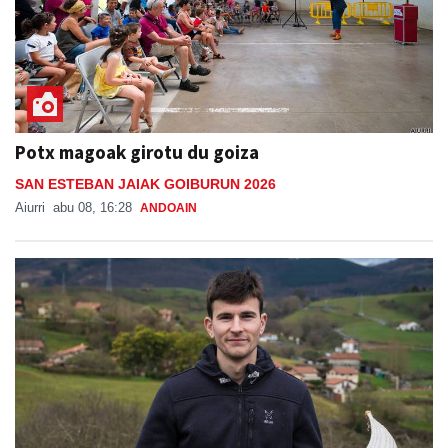
Potx magoak girotu du goiza
SAN ESTEBAN JAIAK GOIBURUN 2026
Aiurri
abu 08, 16:28
ANDOAIN