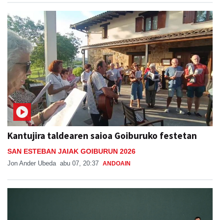
Kantujira taldearen saioa Goiburuko festetan
SAN ESTEBAN JAIAK GOIBURUN 2026
Jon Ander Ubeda
abu 07, 20:37
ANDOAIN