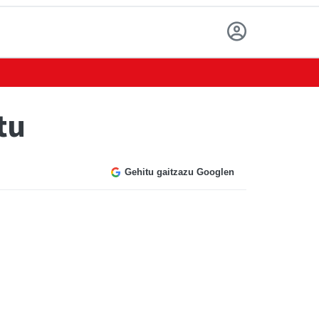
tu
Gehitu gaitzazu Googlen