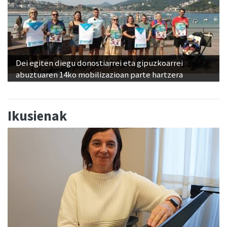
Dei egiten diegu donostiarrei eta gipuzkoarrei
abuztuaren 14ko mobilizazioan parte hartzera
Ikusienak