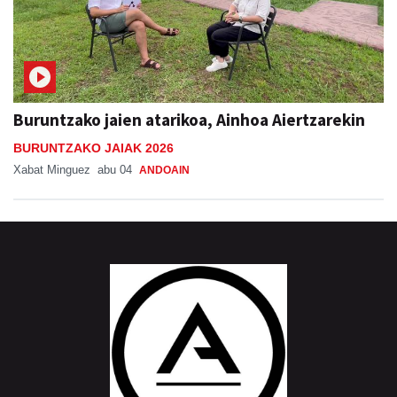
Buruntzako jaien atarikoa, Ainhoa Aiertzarekin
BURUNTZAKO JAIAK 2026
Xabat Minguez
abu 04
ANDOAIN