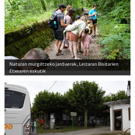
Naturan murgiltzeko jarduerak, Leizaran Bisitarien
Etxearen eskutik