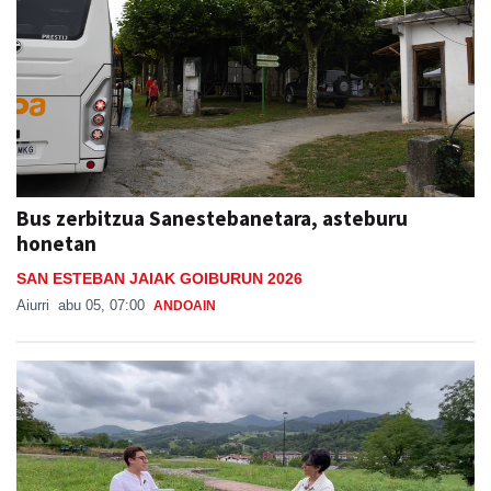
Bus zerbitzua Sanestebanetara, asteburu
honetan
SAN ESTEBAN JAIAK GOIBURUN 2026
Aiurri
abu 05, 07:00
ANDOAIN