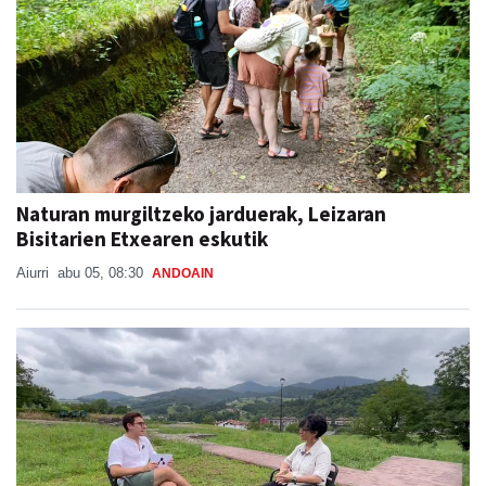
Naturan murgiltzeko jarduerak, Leizaran
Bisitarien Etxearen eskutik
Aiurri
abu 05, 08:30
ANDOAIN