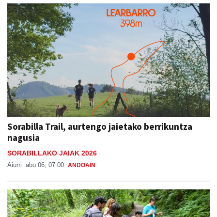
Sorabilla Trail, aurtengo jaietako berrikuntza
nagusia
SORABILLAKO JAIAK 2026
Aiurri
abu 06, 07:00
ANDOAIN