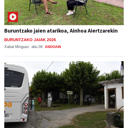
Buruntzako jaien atarikoa, Ainhoa Aiertzarekin
BURUNTZAKO JAIAK 2026
Xabat Minguez
abu 04
ANDOAIN