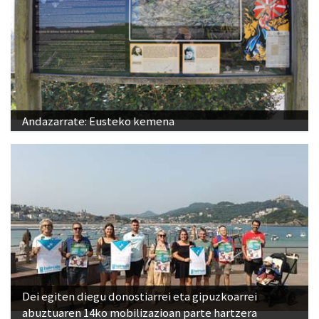
Andazarrate: Eusteko kemena
Dei egiten diegu donostiarrei eta gipuzkoarrei
abuztuaren 14ko mobilizazioan parte hartzera