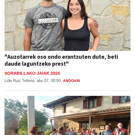
"Auzotarrek oso ondo erantzuten dute, beti
daude laguntzeko prest"
SORABILLAKO JAIAK 2026
Lide Ruiz Telleria
abu 07, 08:00
ANDOAIN