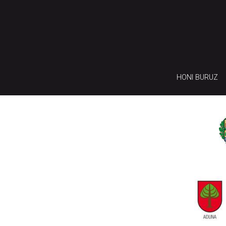
HONI BURUZ