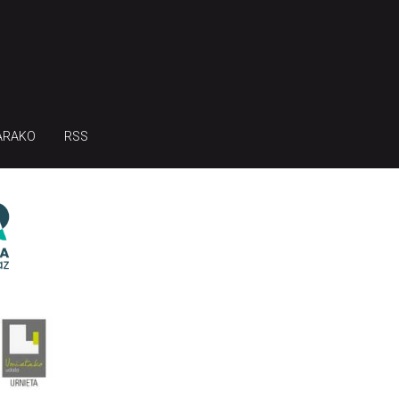
ARAKO
RSS