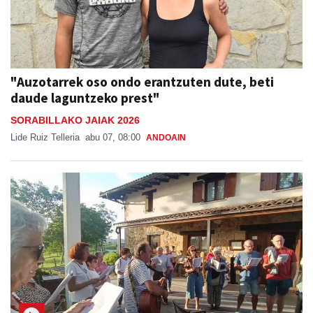
"Auzotarrek oso ondo erantzuten dute, beti
daude laguntzeko prest"
SORABILLAKO JAIAK 2026
Lide Ruiz Telleria
abu 07, 08:00
ANDOAIN