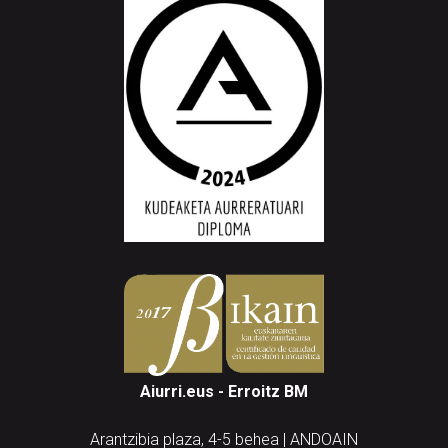
Aiurri.eus - Erroitz BM
Arantzibia plaza, 4-5 behea | ANDOAIN