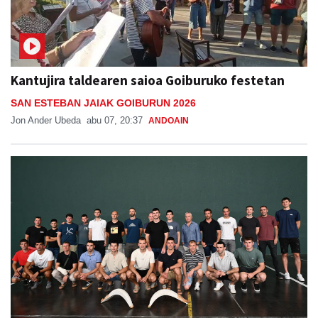
Kantujira taldearen saioa Goiburuko festetan
SAN ESTEBAN JAIAK GOIBURUN 2026
Jon Ander Ubeda
abu 07, 20:37
ANDOAIN