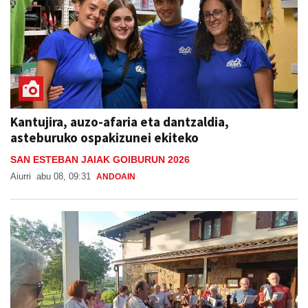
Kantujira, auzo-afaria eta dantzaldia,
asteburuko ospakizunei ekiteko
SAN ESTEBAN JAIAK GOIBURUN 2026
Aiurri
abu 08, 09:31
ANDOAIN