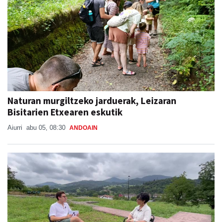
Naturan murgiltzeko jarduerak, Leizaran
Bisitarien Etxearen eskutik
Aiurri
abu 05, 08:30
ANDOAIN