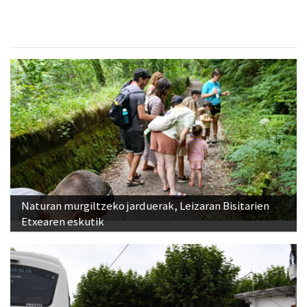
Naturan murgiltzeko jarduerak, Leizaran Bisitarien
Etxearen eskutik