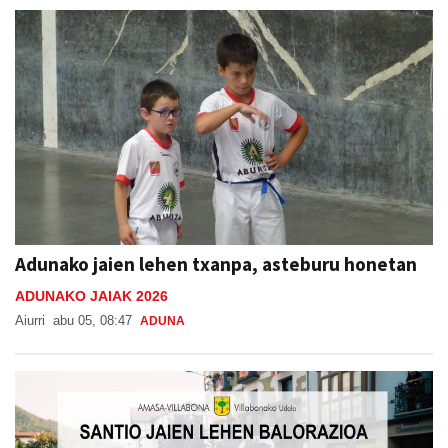
Adunako jaien lehen txanpa, asteburu honetan
ADUNAKO JAIAK 2026
Aiurri
abu 05, 08:47
ADUNA