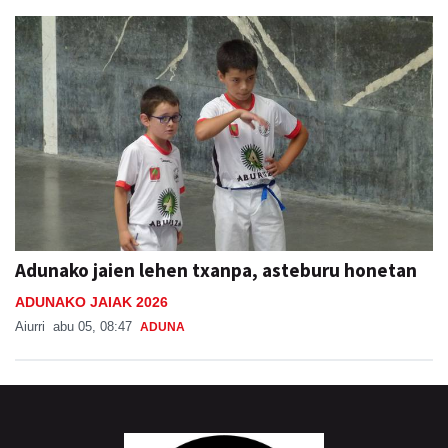
Adunako jaien lehen txanpa, asteburu honetan
ADUNAKO JAIAK 2026
Aiurri
abu 05, 08:47
ADUNA