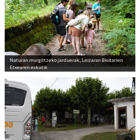
Naturan murgiltzeko jarduerak, Leizaran Bisitarien
Etxearen eskutik