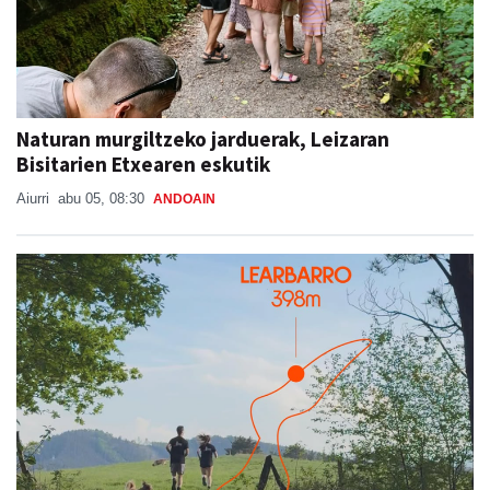
Naturan murgiltzeko jarduerak, Leizaran
Bisitarien Etxearen eskutik
Aiurri
abu 05, 08:30
ANDOAIN