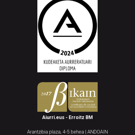
Aiurri.eus - Erroitz BM
Arantzibia plaza, 4-5 behea | ANDOAIN