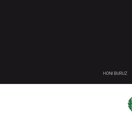
HONI BURUZ