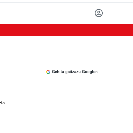
Gehitu gaitzazu Googlen
zio