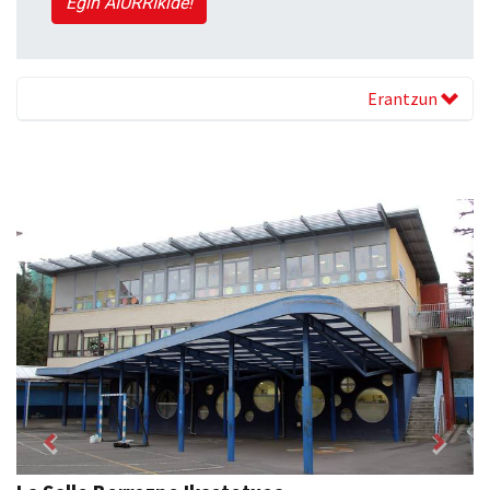
Egin AIURRIkide!
Erantzun
Previous
Next