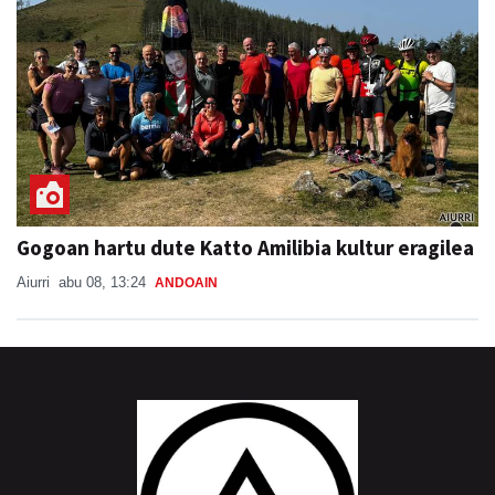
Gogoan hartu dute Katto Amilibia kultur eragilea
Aiurri
abu 08, 13:24
ANDOAIN