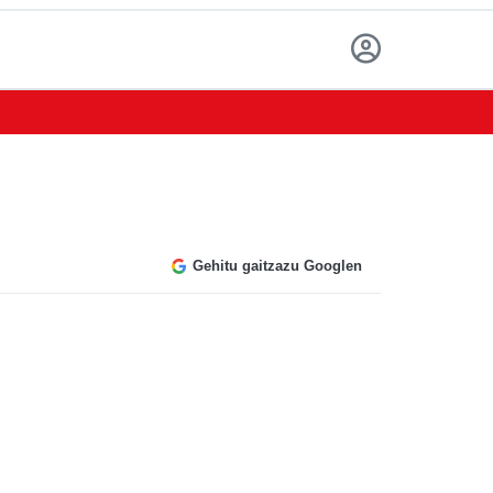
Gehitu gaitzazu Googlen