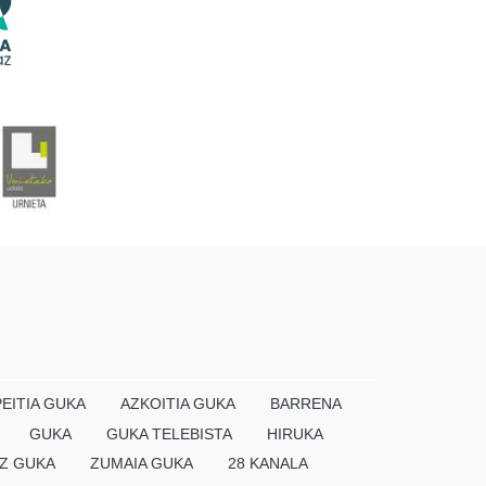
EITIA GUKA
AZKOITIA GUKA
BARRENA
GUKA
GUKA TELEBISTA
HIRUKA
Z GUKA
ZUMAIA GUKA
28 KANALA