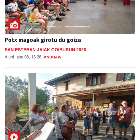
Potx magoak girotu du goiza
SAN ESTEBAN JAIAK GOIBURUN 2026
Aiurri
abu 08, 16:28
ANDOAIN