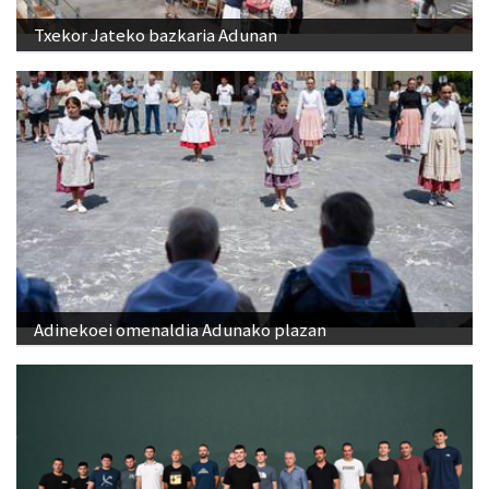
Txekor Jateko bazkaria Adunan
Adinekoei omenaldia Adunako plazan