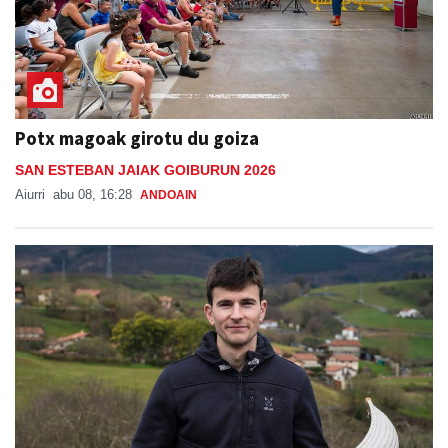
Potx magoak girotu du goiza
SAN ESTEBAN JAIAK GOIBURUN 2026
Aiurri
abu 08, 16:28
ANDOAIN