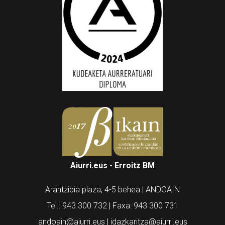
Aiurri.eus - Erroitz BM
Arantzibia plaza, 4-5 behea | ANDOAIN