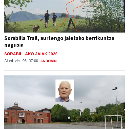
Sorabilla Trail, aurtengo jaietako berrikuntza
nagusia
SORABILLAKO JAIAK 2026
Aiurri
abu 06, 07:00
ANDOAIN