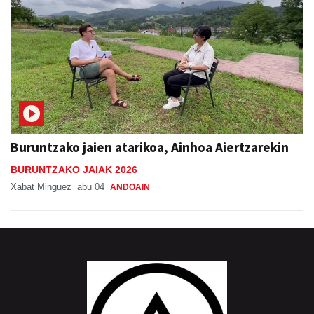
Buruntzako jaien atarikoa, Ainhoa Aiertzarekin
BURUNTZAKO JAIAK 2026
Xabat Minguez
abu 04
ANDOAIN