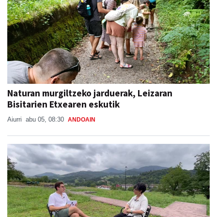
Naturan murgiltzeko jarduerak, Leizaran
Bisitarien Etxearen eskutik
Aiurri
abu 05, 08:30
ANDOAIN