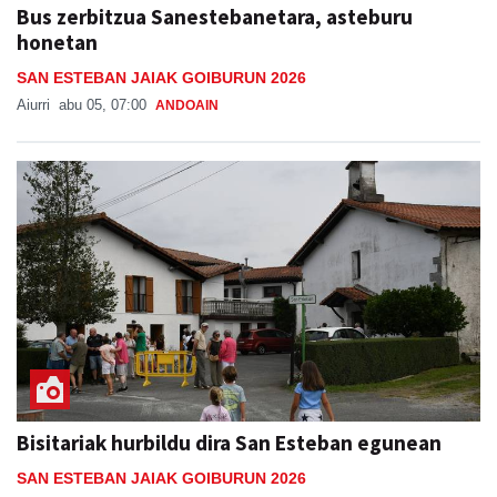
Bus zerbitzua Sanestebanetara, asteburu
honetan
SAN ESTEBAN JAIAK GOIBURUN 2026
Aiurri
abu 05, 07:00
ANDOAIN
Bisitariak hurbildu dira San Esteban egunean
SAN ESTEBAN JAIAK GOIBURUN 2026