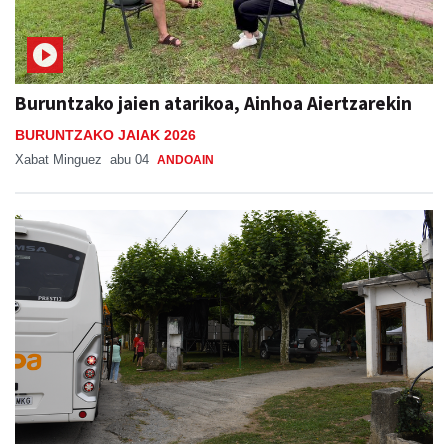
Buruntzako jaien atarikoa, Ainhoa Aiertzarekin
BURUNTZAKO JAIAK 2026
Xabat Minguez
abu 04
ANDOAIN