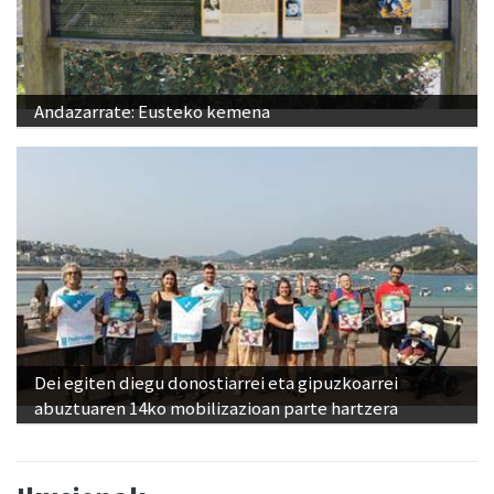
Andazarrate: Eusteko kemena
Dei egiten diegu donostiarrei eta gipuzkoarrei
abuztuaren 14ko mobilizazioan parte hartzera