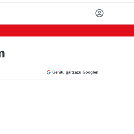
n
Gehitu gaitzazu Googlen