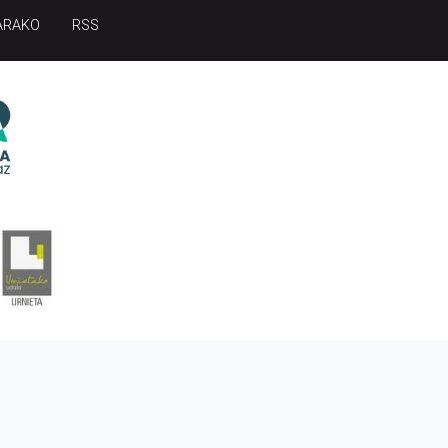
ARAKO
RSS