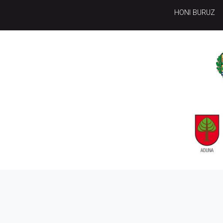
HONI BURUZ