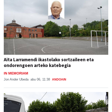
Aita Larramendi ikastolako sortzaileen eta
ondorengoen arteko katebegia
IN MEMORIAM
Jon Ander Ubeda
abu 06, 11:38
ANDOAIN