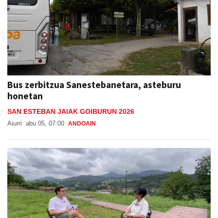
Bus zerbitzua Sanestebanetara, asteburu
honetan
SAN ESTEBAN JAIAK GOIBURUN 2026
Aiurri
abu 05, 07:00
ANDOAIN