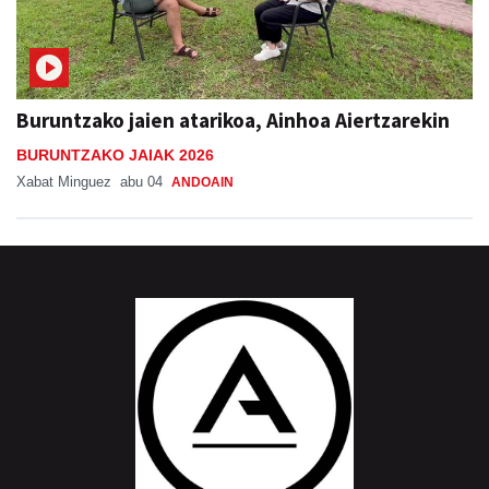
Buruntzako jaien atarikoa, Ainhoa Aiertzarekin
BURUNTZAKO JAIAK 2026
Xabat Minguez
abu 04
ANDOAIN