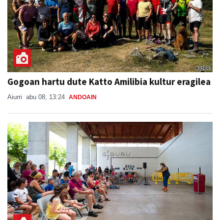
Gogoan hartu dute Katto Amilibia kultur eragilea
Aiurri
abu 08, 13:24
ANDOAIN