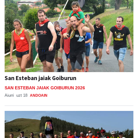
San Esteban jaiak Goiburun
SAN ESTEBAN JAIAK GOIBURUN 2026
Aiurri
uzt 18
ANDOAIN