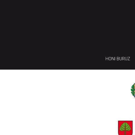
HONI BURUZ