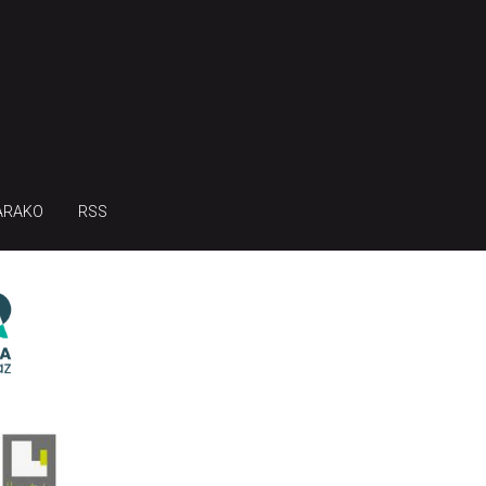
ARAKO
RSS