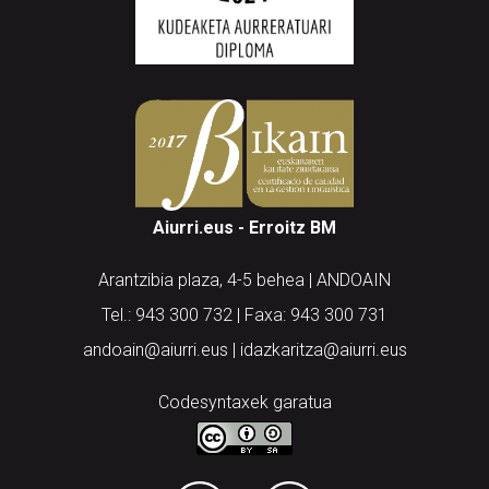
Aiurri.eus - Erroitz BM
Arantzibia plaza, 4-5 behea | ANDOAIN
Tel.: 943 300 732 | Faxa: 943 300 731
andoain@aiurri.eus | idazkaritza@aiurri.eus
Codesyntaxek garatua