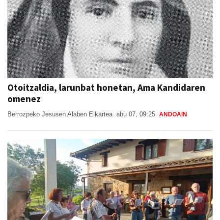
Otoitzaldia, larunbat honetan, Ama Kandidaren
omenez
Berrozpeko Jesusen Alaben Elkartea
abu 07, 09:25
ANDOAIN