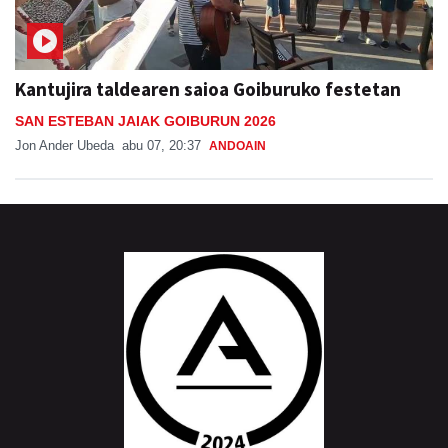
Kantujira taldearen saioa Goiburuko festetan
SAN ESTEBAN JAIAK GOIBURUN 2026
Jon Ander Ubeda
abu 07, 20:37
ANDOAIN