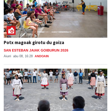
Potx magoak girotu du goiza
SAN ESTEBAN JAIAK GOIBURUN 2026
Aiurri
abu 08, 16:28
ANDOAIN