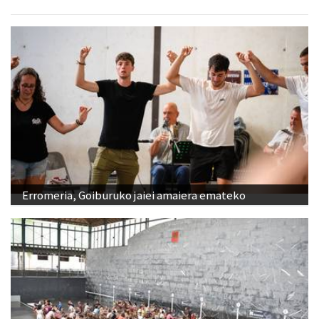
Erromeria, Goiburuko jaiei amaiera emateko