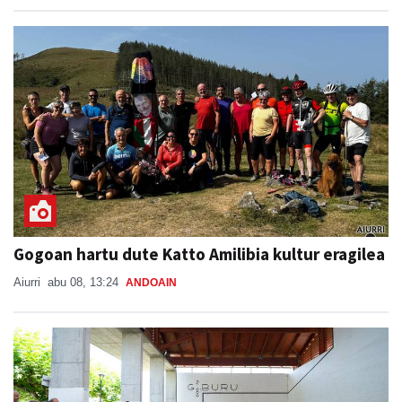
Gogoan hartu dute Katto Amilibia kultur eragilea
Aiurri
abu 08, 13:24
ANDOAIN