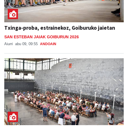
Txinga-proba, estrainekoz, Goiburuko jaietan
SAN ESTEBAN JAIAK GOIBURUN 2026
Aiurri
abu 09, 09:55
ANDOAIN