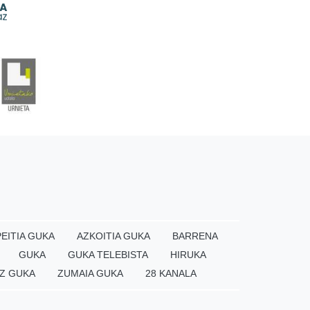
EITIA GUKA
AZKOITIA GUKA
BARRENA
GUKA
GUKA TELEBISTA
HIRUKA
Z GUKA
ZUMAIA GUKA
28 KANALA