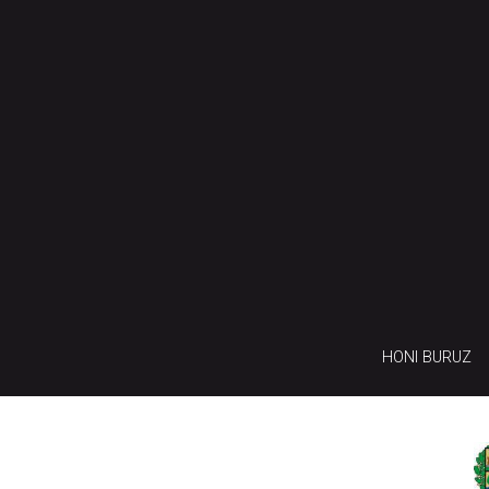
HONI BURUZ