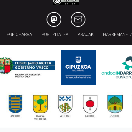
LEGE OHARRA
PUBLIZITATEA
ARAUAK
HARREMANET