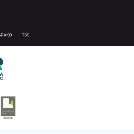
ARAKO
RSS