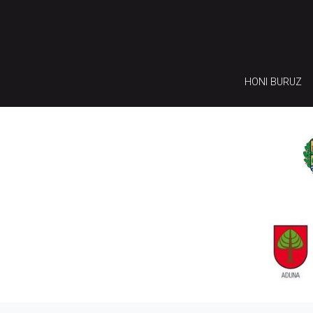
HONI BURUZ