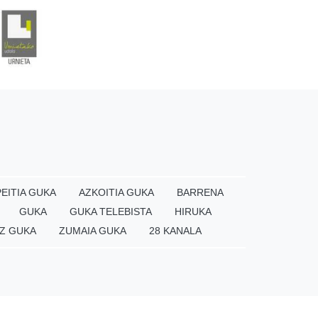
EITIA GUKA
AZKOITIA GUKA
BARRENA
GUKA
GUKA TELEBISTA
HIRUKA
Z GUKA
ZUMAIA GUKA
28 KANALA