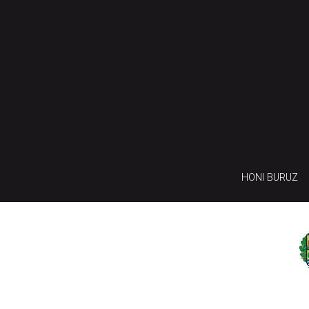
HONI BURUZ