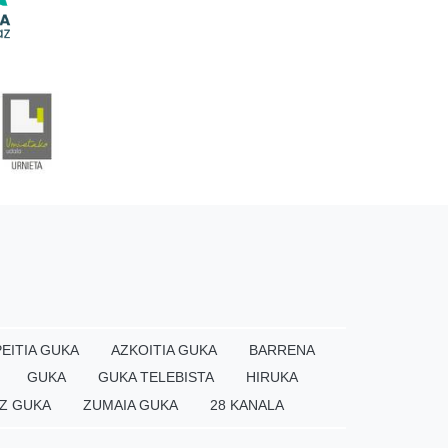
EITIA GUKA
AZKOITIA GUKA
BARRENA
GUKA
GUKA TELEBISTA
HIRUKA
Z GUKA
ZUMAIA GUKA
28 KANALA