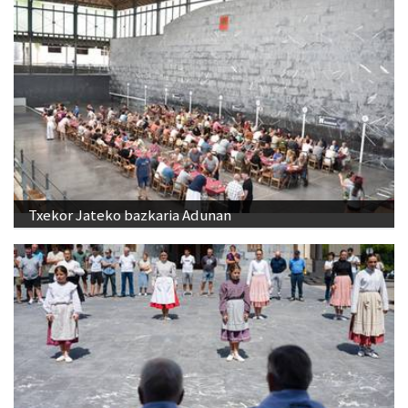
Txekor Jateko bazkaria Adunan