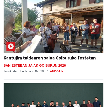
Kantujira taldearen saioa Goiburuko festetan
SAN ESTEBAN JAIAK GOIBURUN 2026
Jon Ander Ubeda
abu 07, 20:37
ANDOAIN