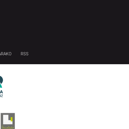
ARAKO
RSS