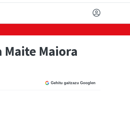
a Maite Maiora
Gehitu gaitzazu Googlen