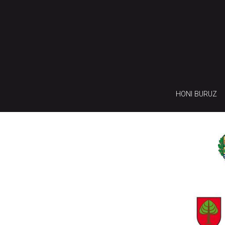
HONI BURUZ