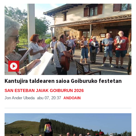
Kantujira taldearen saioa Goiburuko festetan
SAN ESTEBAN JAIAK GOIBURUN 2026
Jon Ander Ubeda
abu 07, 20:37
ANDOAIN