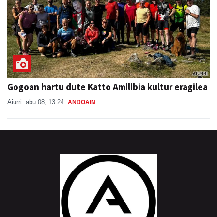
Gogoan hartu dute Katto Amilibia kultur eragilea
Aiurri
abu 08, 13:24
ANDOAIN