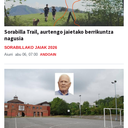
Sorabilla Trail, aurtengo jaietako berrikuntza
nagusia
SORABILLAKO JAIAK 2026
Aiurri
abu 06, 07:00
ANDOAIN