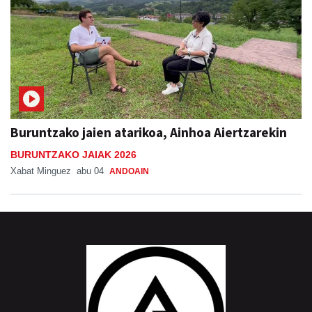
Buruntzako jaien atarikoa, Ainhoa Aiertzarekin
BURUNTZAKO JAIAK 2026
Xabat Minguez
abu 04
ANDOAIN